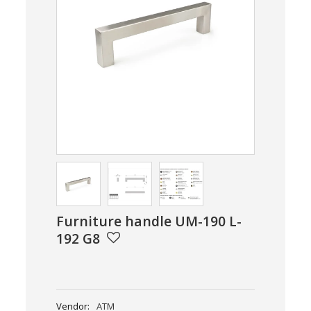
Furniture handle UM-190 L-
192 G8
Vendor:
ATM