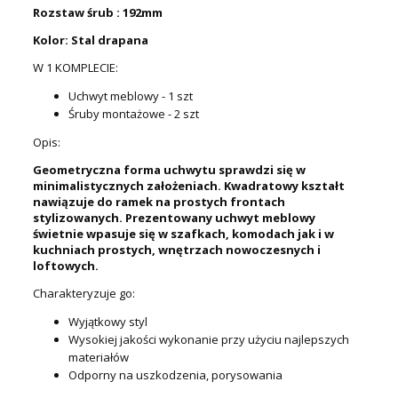
Rozstaw śrub : 192mm
Kolor: Stal drapana
W 1 KOMPLECIE:
Uchwyt meblowy - 1 szt
Śruby montażowe - 2 szt
Opis:
Geometryczna forma uchwytu sprawdzi się w
minimalistycznych założeniach. Kwadratowy kształt
nawiązuje do ramek na prostych frontach
stylizowanych. Prezentowany uchwyt meblowy
świetnie wpasuje się w szafkach, komodach jak i w
kuchniach prostych, wnętrzach nowoczesnych i
loftowych.
Charakteryzuje go:
Wyjątkowy styl
Wysokiej jakości wykonanie przy użyciu najlepszych
materiałów
Odporny na uszkodzenia, porysowania