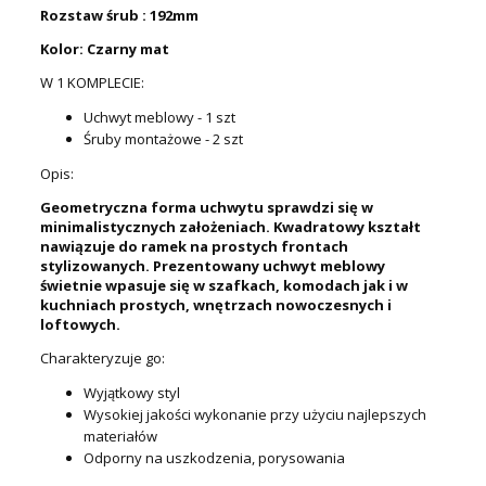
Rozstaw śrub : 192mm
Kolor: Czarny mat
W 1 KOMPLECIE:
Uchwyt meblowy - 1 szt
Śruby montażowe - 2 szt
Opis:
Geometryczna forma uchwytu sprawdzi się w
minimalistycznych założeniach. Kwadratowy kształt
nawiązuje do ramek na prostych frontach
stylizowanych. Prezentowany uchwyt meblowy
świetnie wpasuje się w szafkach, komodach jak i w
kuchniach prostych, wnętrzach nowoczesnych i
loftowych.
Charakteryzuje go:
Wyjątkowy styl
Wysokiej jakości wykonanie przy użyciu najlepszych
materiałów
Odporny na uszkodzenia, porysowania