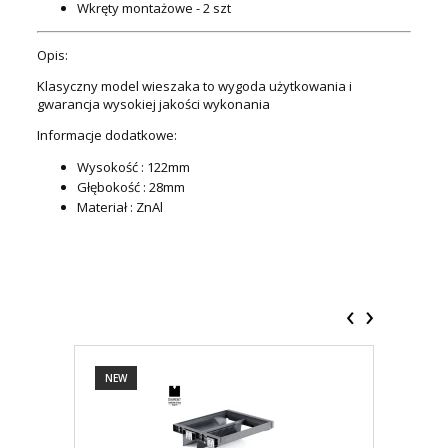
Wkręty montażowe - 2 szt
Opis:
Klasyczny model wieszaka to wygoda użytkowania i
gwarancja wysokiej jakości wykonania
Informacje dodatkowe:
Wysokość : 122mm
Głębokość : 28mm
Materiał : ZnAl
‹
›
NEW
NEW