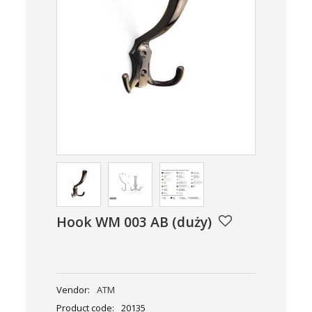
Hook WM 003 AB (duży)
Vendor:
ATM
Product code:
20135