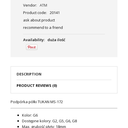
Vendor:
ATM
Product code:
20141
ask about product
recommend to a friend
Availability:
duża ilość
DESCRIPTION
PRODUCT REVIEWS (0)
Podpórka półki TUKAN MS-172
Kolor: G6
Dostępne kolory: G2, G5, G6, G8
Max. grubość płyty: 18mm