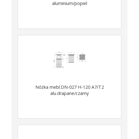
aluminium/popiel
Nóżka mebl.DN-027 H-120 A7/T2
alu.drapane/czarny