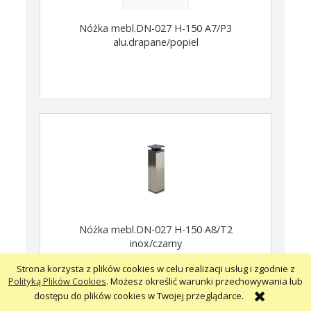
Nóżka mebl.DN-027 H-150 A7/P3
alu.drapane/popiel
Nóżka mebl.DN-027 H-150 A8/T2
inox/czarny
Strona korzysta z plików cookies w celu realizacji usług i zgodnie z
Polityką Plików Cookies
. Możesz określić warunki przechowywania lub
dostępu do plików cookies w Twojej przeglądarce.