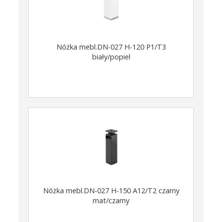
Nóżka mebl.DN-027 H-120 P1/T3
biały/popiel
Nóżka mebl.DN-027 H-150 A12/T2 czarny
mat/czarny