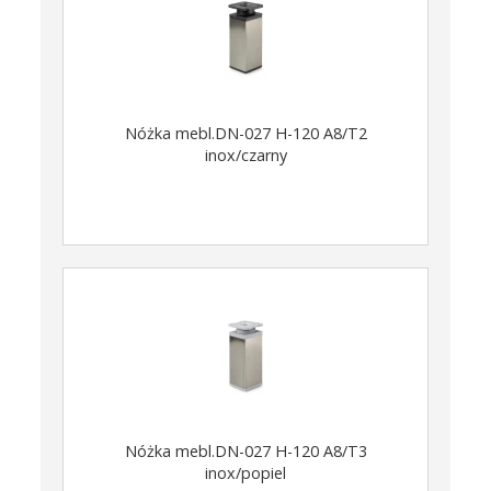
Nóżka mebl.DN-027 H-120 A8/T2
inox/czarny
Nóżka mebl.DN-027 H-120 A8/T3
inox/popiel