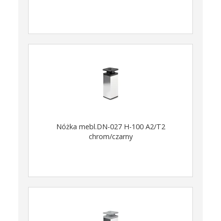
Nóżka mebl.DN-027 H-100 A2/T2
chrom/czarny