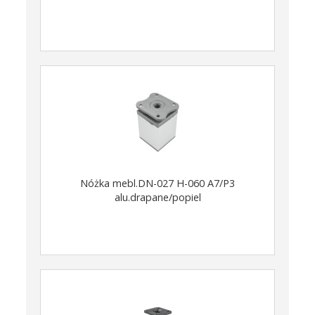
Nóżka mebl.DN-027 H-060 A7/P3
alu.drapane/popiel