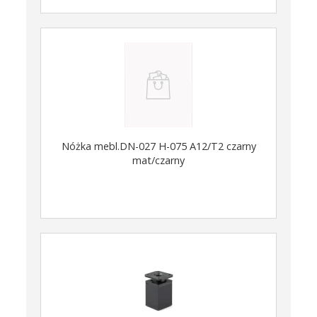
Nóżka mebl.DN-027 H-075 A12/T2 czarny
mat/czarny