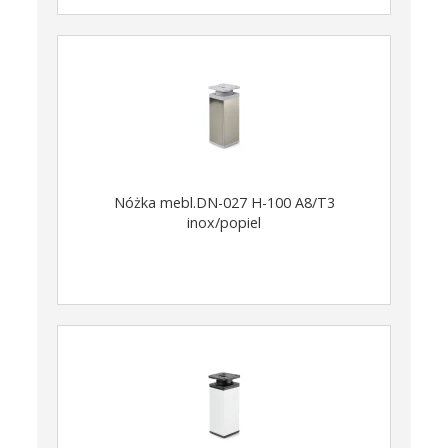
Nóżka mebl.DN-027 H-100 A8/T3
inox/popiel