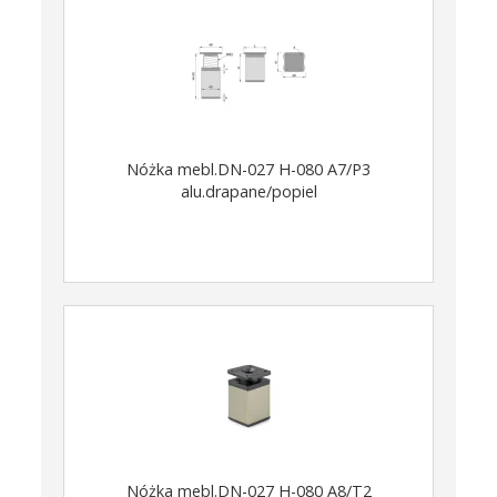
Nóżka mebl.DN-027 H-080 A7/P3
alu.drapane/popiel
Nóżka mebl.DN-027 H-080 A8/T2