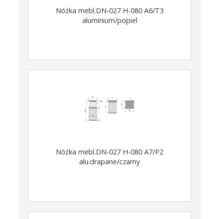
Nóżka mebl.DN-027 H-080 A6/T3
aluminium/popiel
Nóżka mebl.DN-027 H-080 A7/P2
alu.drapane/czarny