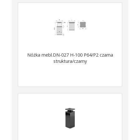
Nóżka mebl.DN-027 H-100 P64/P2 czarna
struktura/czarny