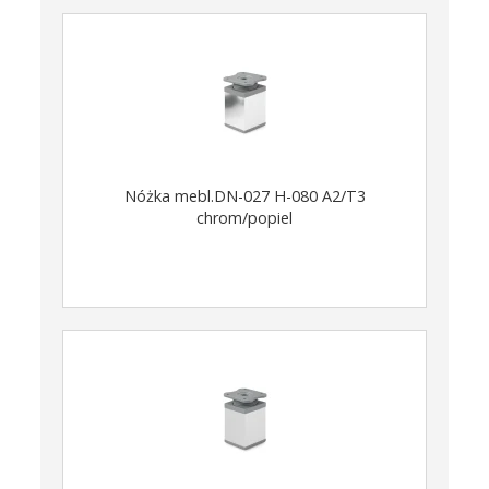
Nóżka mebl.DN-027 H-080 A2/T3
chrom/popiel