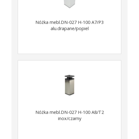
Nóżka mebl.DN-027 H-100 A7/P3
alu.drapane/popiel
Nóżka mebl.DN-027 H-100 A8/T2
inox/czarny