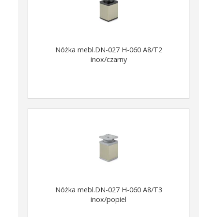
Nóżka mebl.DN-027 H-060 A8/T2
inox/czarny
Nóżka mebl.DN-027 H-060 A8/T3
inox/popiel