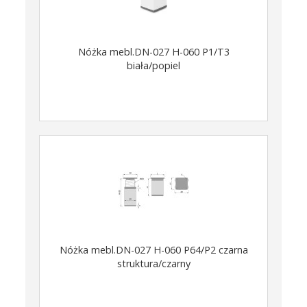
Nóżka mebl.DN-027 H-060 P1/T3
biała/popiel
Nóżka mebl.DN-027 H-060 P64/P2 czarna
struktura/czarny