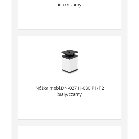
inox/czarny
Nóżka mebl.DN-027 H-080 P1/T2
biały/czarny