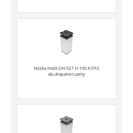
Nóżka mebl.DN-027 H-100 A7/P2
alu.drapane/czarny