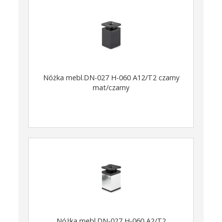
Nóżka mebl.DN-027 H-060 A12/T2 czarny
mat/czarny
Nóżka mebl.DN-027 H-060 A2/T2