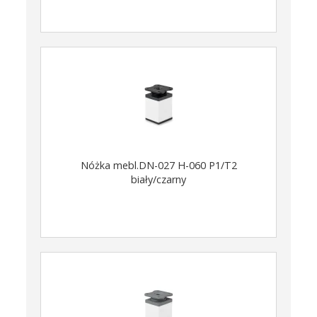
Nóżka mebl.DN-027 H-060 P1/T2
biały/czarny