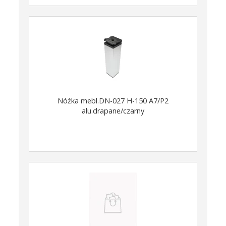
Nóżka mebl.DN-027 H-150 A7/P2
alu.drapane/czarny