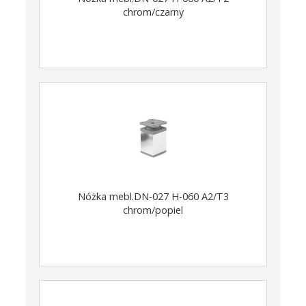
chrom/czarny
Nóżka mebl.DN-027 H-060 A2/T3
chrom/popiel