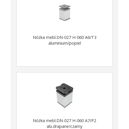
Nóżka mebl.DN-027 H-060 A6/T3
aluminium/popiel
Nóżka mebl.DN-027 H-060 A7/P2
alu.drapane/czarny