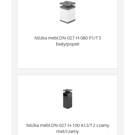
Nóżka mebl.DN-027 H-080 P1/T3
biały/popiel
Nóżka mebl.DN-027 H-100 A12/T2 czarny
mat/czarny