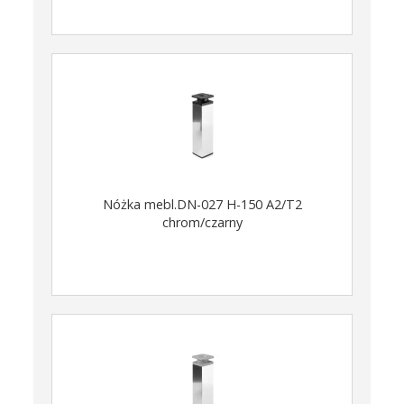
Nóżka mebl.DN-027 H-150 A2/T2
chrom/czarny