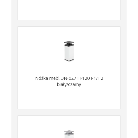
Nóżka mebl.DN-027 H-120 P1/T2
biały/czarny