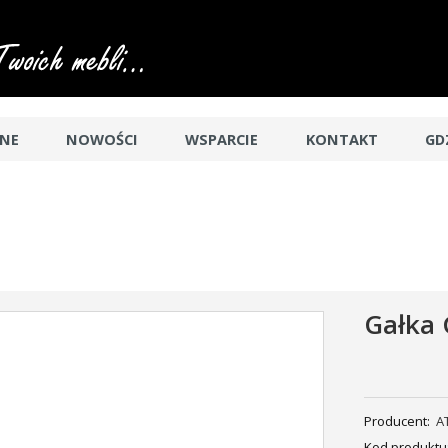
JNE
NOWOŚCI
WSPARCIE
KONTAKT
GD
Gałka
Producent:
A
Kod produktu