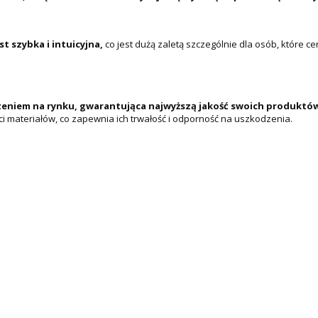
t szybka i intuicyjna,
co jest dużą zaletą szczególnie dla osób, które c
zeniem na rynku, gwarantująca najwyższą jakość swoich produktó
i materiałów, co zapewnia ich trwałość i odporność na uszkodzenia.