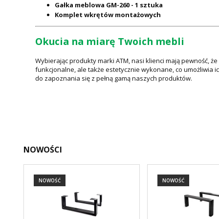
Gałka meblowa GM-260 - 1 sztuka
Komplet wkrętów montażowych
Okucia na miarę Twoich mebli
Wybierając produkty marki ATM, nasi klienci mają pewność, ż
funkcjonalne, ale także estetycznie wykonane, co umożliwia i
do zapoznania się z pełną gamą naszych produktów.
NOWOŚCI
NOWOŚĆ
NOWOŚĆ