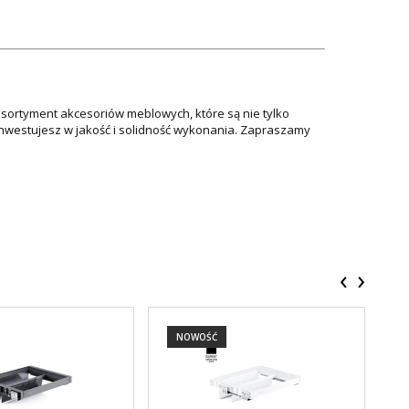
asortyment akcesoriów meblowych, które są nie tylko
 inwestujesz w jakość i solidność wykonania. Zapraszamy
‹
›
NOWOŚĆ