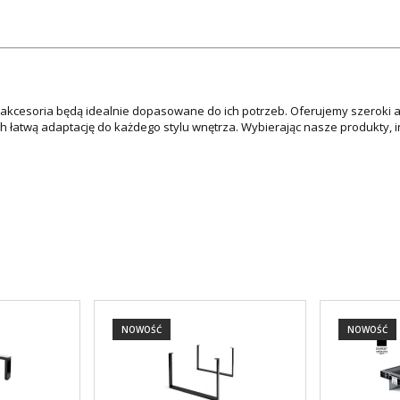
e akcesoria będą idealnie dopasowane do ich potrzeb. Oferujemy szeroki 
ch łatwą adaptację do każdego stylu wnętrza. Wybierając nasze produkty,
NOWOŚĆ
NOWOŚĆ