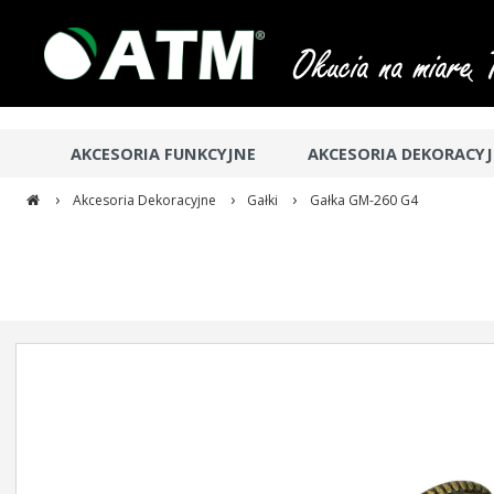
AKCESORIA FUNKCYJNE
AKCESORIA DEKORACY
›
›
›
Akcesoria Dekoracyjne
Gałki
Gałka GM-260 G4