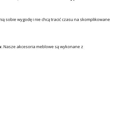
enią sobie wygodę i nie chcą tracić czasu na skomplikowane
w.
Nasze akcesoria meblowe są wykonane z