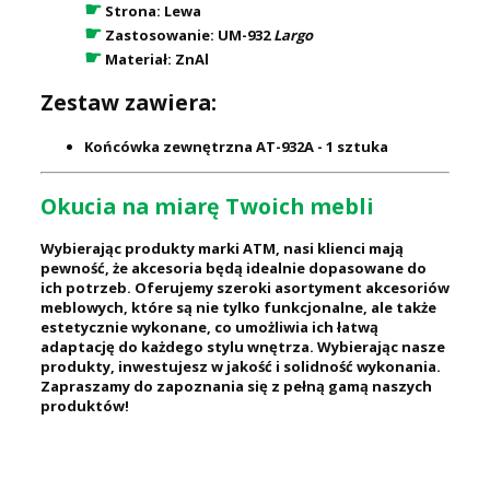
☛
Strona:
Lewa
☛
Zastosowanie:
UM-932
Largo
☛
Materiał:
ZnAl
Zestaw zawiera:
Końcówka zewnętrzna AT-932A - 1 sztuka
Okucia na miarę Twoich mebli
Wybierając produkty marki ATM, nasi klienci mają
pewność, że akcesoria będą idealnie dopasowane do
ich potrzeb. Oferujemy szeroki asortyment akcesoriów
meblowych, które są nie tylko funkcjonalne, ale także
estetycznie wykonane, co umożliwia ich łatwą
adaptację do każdego stylu wnętrza. Wybierając nasze
produkty, inwestujesz w jakość i solidność wykonania.
Zapraszamy do zapoznania się z pełną gamą naszych
produktów!