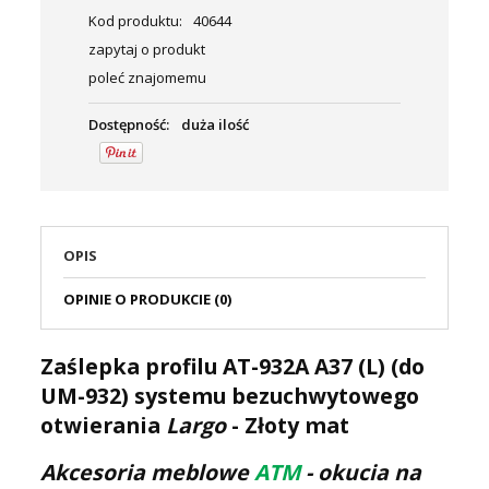
Kod produktu:
40644
zapytaj o produkt
poleć znajomemu
Dostępność:
duża ilość
OPIS
OPINIE O PRODUKCIE (0)
Zaślepka profilu AT-932A A37 (L) (do
UM-932) systemu bezuchwytowego
otwierania
Largo
- Złoty mat
Akcesoria meblowe
ATM
- okucia na