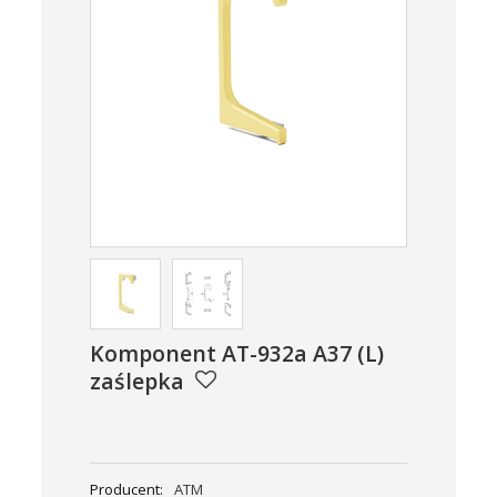
Komponent AT-932a A37 (L)
zaślepka
Producent:
ATM