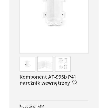
Komponent AT-995b P41
narożnik wewnętrzny
Producent:
ATM