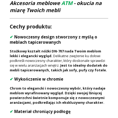
Akcesoria meblowe
ATM
- okucia na
miarę Twoich mebli
Cechy produktu:
✔
Nowoczesny design stworzony z myślą o
meblach tapicerowanych
Stożkowy kształt nóżki DN-707 nada Twoim meblom
lekki i elegancki wygląd.
Delikatne zwężenie ku dołowi
podkreśli nowoczesny charakter, który doskonale sprawdzi
się w wielu aranżacjach wnętrz.
Jest to idealny dodatek do
mebli tapicerowanych, takich jak sofy, pufy czy fotele.
✔
Wykończenie w chromie
Chrom to elegancki i nowoczesny wybór, który nadaje
meblom wyrafinowany wygląd. Dzięki swojej lśniącej
powierzchni świetnie komponuje się z nowoczesnymi
aranżacjami, podkreślając ich ekskluzywny charakter.
✔
Materiał chroniący podłogę