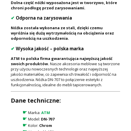
Dolna część nóżki wyposażona jest w tworzywo, które
chroni podłogę przed zarysowaniami.
✔
Odporna na zarysowania
Nóżka została wykonana ze stali, dzięki czemu
wyróżnia się dużą wytrzymałością na obciążenia oraz
odpornością na uszkodzenia.
✔
Wysoka jakość – polska marka
ATM to polska firma gwarantująca najwyższą jakość
swoich produktów.
Nasze akcesoria meblowe są tworzone
przy użyciu nowoczesnych technologii oraz najwyższej
jakości materiałów, co zapewnia ich trwałość i odporność na
uszkodzenia. Nóżka DN-707 to połączenie estetyki z
funkcjonalnością, idealne do mebli tapicerowanych.
Dane techniczne:
☛
Marka:
ATM
☛
Model:
DN-707
☛
Kolor:
Chrom