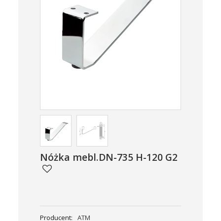
Nóżka mebl.DN-735 H-120 G2
Producent:
ATM