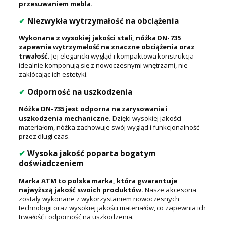
przesuwaniem mebla.
✔
Niezwykła wytrzymałość na obciążenia
Wykonana z wysokiej jakości stali, nóżka DN-735
zapewnia wytrzymałość na znaczne obciążenia oraz
trwałość.
Jej elegancki wygląd i kompaktowa konstrukcja
idealnie komponują się z nowoczesnymi wnętrzami, nie
zakłócając ich estetyki.
✔
Odporność na uszkodzenia
Nóżka DN-735 jest odporna na zarysowania i
uszkodzenia mechaniczne.
Dzięki wysokiej jakości
materiałom, nóżka zachowuje swój wygląd i funkcjonalność
przez długi czas.
✔
Wysoka jakość poparta bogatym
doświadczeniem
Marka ATM to polska marka, która gwarantuje
najwyższą jakość swoich produktów.
Nasze akcesoria
zostały wykonane z wykorzystaniem nowoczesnych
technologii oraz wysokiej jakości materiałów, co zapewnia ich
trwałość i odporność na uszkodzenia.