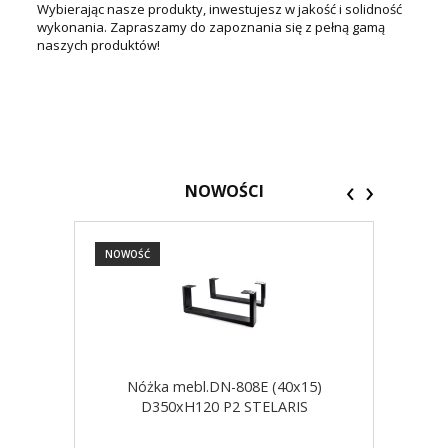
Wybierając nasze produkty, inwestujesz w jakość i solidność
wykonania. Zapraszamy do zapoznania się z pełną gamą
naszych produktów!
‹
›
NOWOŚCI
NOWOŚĆ
NOW
Nóżka mebl.DN-808E (40x15)
D350xH120 P2 STELARIS