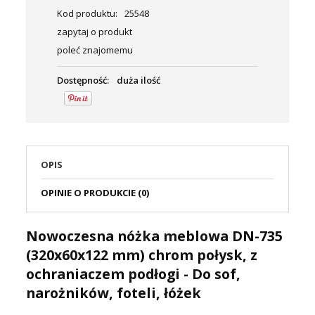
Kod produktu:
25548
zapytaj o produkt
poleć znajomemu
Dostępność:
duża ilość
OPIS
OPINIE O PRODUKCIE (0)
Nowoczesna nóżka meblowa DN-735
(320x60x122 mm) chrom połysk, z
ochraniaczem podłogi - Do sof,
narożników, foteli, łóżek