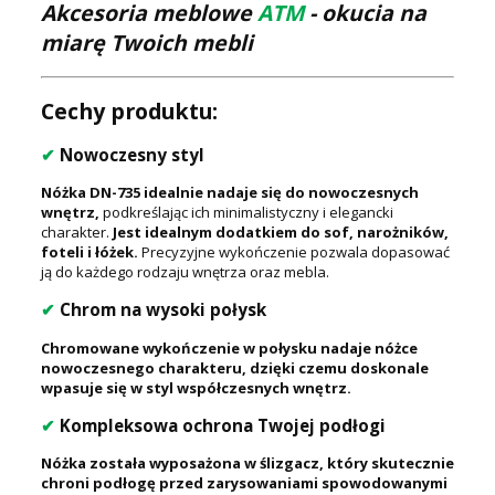
Akcesoria meblowe
ATM
- okucia na
miarę Twoich mebli
Cechy produktu:
✔
Nowoczesny styl
Nóżka DN-735 idealnie nadaje się do nowoczesnych
wnętrz,
podkreślając ich minimalistyczny i elegancki
charakter.
Jest idealnym dodatkiem do sof, narożników,
foteli i łóżek.
Precyzyjne wykończenie pozwala dopasować
ją do każdego rodzaju wnętrza oraz mebla.
✔
Chrom na wysoki połysk
Chromowane wykończenie w połysku nadaje nóżce
nowoczesnego charakteru, dzięki czemu doskonale
wpasuje się w styl współczesnych wnętrz.
✔
Kompleksowa ochrona Twojej podłogi
Nóżka została wyposażona w ślizgacz, który skutecznie
chroni podłogę przed zarysowaniami spowodowanymi