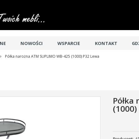
JNE
NOWOŚCI
WSPARCIE
KONTAKT
GD
›
Półka narożna ATM SUPLIMO WB-425 (1000) P32 Lewa
Półka
(1000)
Producent:
A