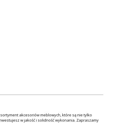
asortyment akcesoriów meblowych, które są nie tylko
 inwestujesz w jakość i solidność wykonania. Zapraszamy