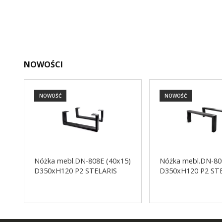
NOWOŚCI
NOWOŚĆ
NOWOŚĆ
Nóżka mebl.DN-808E (40x15)
Nóżka mebl.DN-80
D350xH120 P2 STELARIS
D350xH120 P2 ST