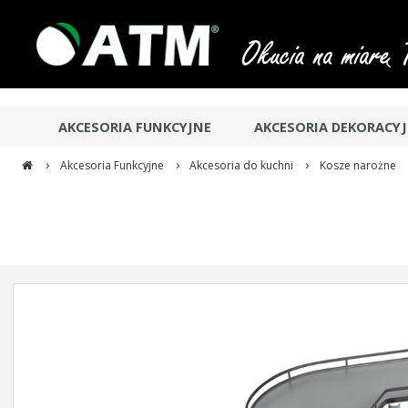
AKCESORIA FUNKCYJNE
AKCESORIA DEKORACY
›
›
›
Akcesoria Funkcyjne
Akcesoria do kuchni
Kosze narożne