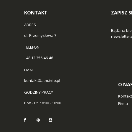
KONTAKT
ZAPISZ 
ADRES
Bądź na bie
ul. Przemysłowa 7
newslettera 
TELEFON
+48 12 356-46-46
EMAIL
kontakt@atm.info.pl
O NA
GODZINY PRACY
Kontakt
Pon - Pt. / 8:00 - 16:00
Firma