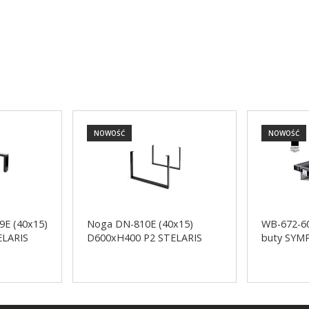
NOWOŚĆ
NOWOŚĆ
9E (40x15)
Noga DN-810E (40x15)
WB-672-60
ELARIS
D600xH400 P2 STELARIS
buty SY