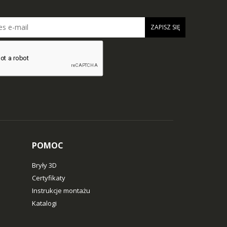
ZAPISZ SIĘ
POMOC
Bryły 3D
Certyfikaty
Instrukcje montażu
Katalogi