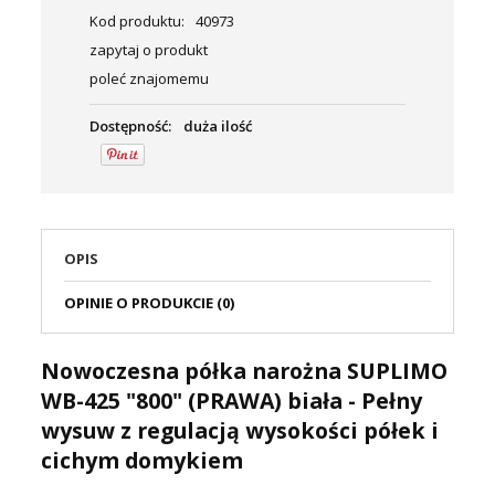
Kod produktu:
40973
zapytaj o produkt
poleć znajomemu
Dostępność:
duża ilość
OPIS
OPINIE O PRODUKCIE (0)
Nowoczesna półka narożna SUPLIMO
WB-425 "800" (PRAWA) biała - Pełny
wysuw z regulacją wysokości półek i
cichym domykiem