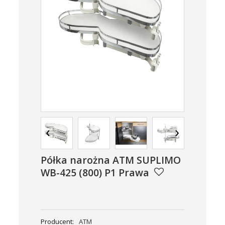
‹
›
Półka narożna ATM SUPLIMO
WB-425 (800) P1 Prawa
Producent:
ATM