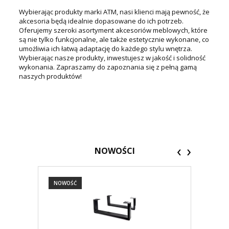
Wybierając produkty marki ATM, nasi klienci mają pewność, że
akcesoria będą idealnie dopasowane do ich potrzeb.
Oferujemy szeroki asortyment akcesoriów meblowych, które
są nie tylko funkcjonalne, ale także estetycznie wykonane, co
umożliwia ich łatwą adaptację do każdego stylu wnętrza.
Wybierając nasze produkty, inwestujesz w jakość i solidność
wykonania. Zapraszamy do zapoznania się z pełną gamą
naszych produktów!
‹
›
NOWOŚCI
NOWOŚĆ
NOW