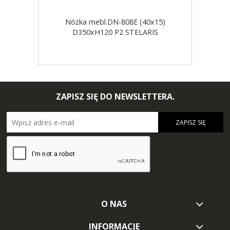
Nóżka mebl.DN-808E (40x15)
D350xH120 P2 STELARIS
ZAPISZ SIĘ DO NEWSLETTERA.
ZAPISZ SIĘ
O NAS
INFORMACJE