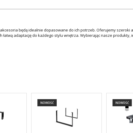
e akcesoria będą idealnie dopasowane do ich potrzeb. Oferujemy szeroki 
ch łatwą adaptację do każdego stylu wnętrza. Wybierając nasze produkty,
NOWOŚĆ
NOWOŚĆ