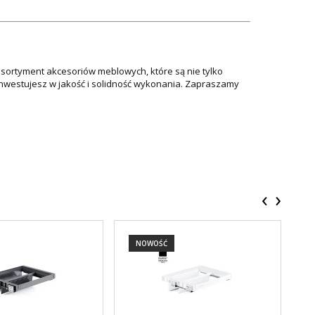
asortyment akcesoriów meblowych, które są nie tylko
 inwestujesz w jakość i solidność wykonania. Zapraszamy
‹
›
NOWOŚĆ