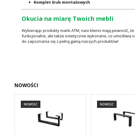
Komplet śrub montażowych
Okucia na miarę Twoich mebli
Wybierając produkty marki ATM, nasi klienci mają pewność, ż
funkcjonalne, ale także estetycznie wykonane, co umożliwia i
do zapoznania się z pełną gamą naszych produktów!
NOWOŚCI
NOWOŚĆ
NOWOŚĆ