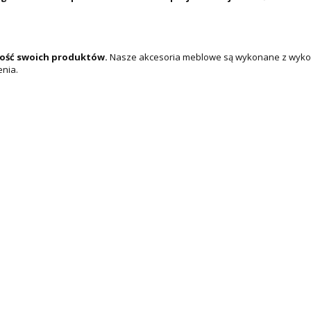
kość swoich produktów.
Nasze akcesoria meblowe są wykonane z wykorz
enia.