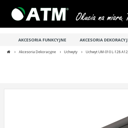
AKCESORIA FUNKCYJNE
AKCESORIA DEKORACY
›
›
›
Akcesoria Dekoracyjne
Uchwyty
Uchwyt UM-010 L-128 A12/