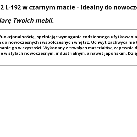
L-192 w czarnym macie - Idealny do nowocz
iarę Twoich mebli.
 funkcjonalnością, spełniając wymagania codziennego użytkowania
do nowoczesnych i współczesnych wnętrz. Uchwyt zachwyca nie ty
manie go w czystości. Wykonany z trwałych materiałów, zapewnia
le w stylach nowoczesnym, industrialnym, a nawet japońskim. Dz