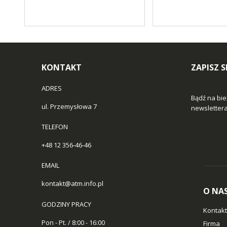
KONTAKT
ZAPISZ 
ADRES
Bądź na bie
ul. Przemysłowa 7
newslettera 
TELEFON
+48 12 356-46-46
EMAIL
kontakt@atm.info.pl
O NA
GODZINY PRACY
Kontakt
Pon - Pt. / 8:00 - 16:00
Firma