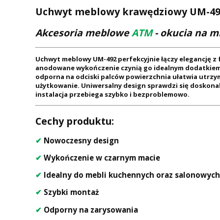
Uchwyt meblowy krawędziowy UM-492 
Akcesoria meblowe
ATM
- okucia na m
Uchwyt meblowy UM-492 perfekcyjnie łączy elegancję z
anodowane wykończenie czynią go idealnym dodatkiem 
odporna na odciski palców powierzchnia ułatwia utrzy
użytkowanie. Uniwersalny design sprawdzi się doskona
instalacja przebiega szybko i bezproblemowo.
Cechy produktu:
✔
Nowoczesny design
✔
Wykończenie w czarnym macie
✔
Idealny do mebli kuchennych oraz salonowych
✔
Szybki montaż
✔
Odporny na zarysowania