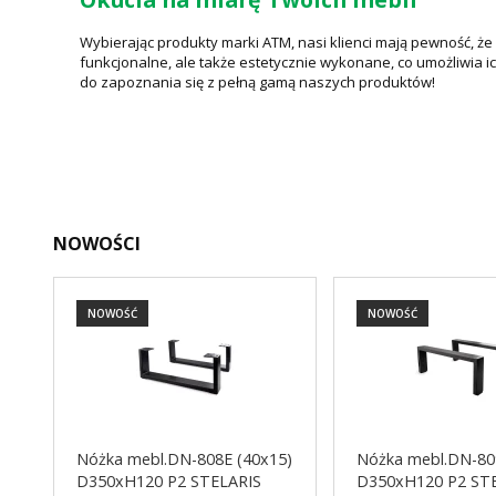
Wybierając produkty marki ATM, nasi klienci mają pewność, ż
funkcjonalne, ale także estetycznie wykonane, co umożliwia i
do zapoznania się z pełną gamą naszych produktów!
NOWOŚCI
NOWOŚĆ
NOWOŚĆ
Nóżka mebl.DN-808E (40x15)
Nóżka mebl.DN-80
D350xH120 P2 STELARIS
D350xH120 P2 ST