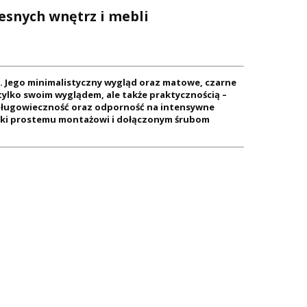
esnych wnętrz i mebli
. Jego minimalistyczny wygląd oraz matowe, czarne
lko swoim wyglądem, ale także praktycznością –
 długowieczność oraz odporność na intensywne
ięki prostemu montażowi i dołączonym śrubom