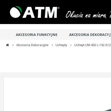
AKCESORIA FUNKCYJNE
AKCESORIA DEKORACY
›
›
›
Akcesoria Dekoracyjne
Uchwyty
Uchwyt UM-492 L-192 A12 