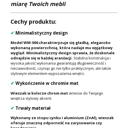
miarę Twoich mebli
Cechy produktu:
✔
Minimalistyczny design
Model WM-006 charakteryzuje się gładką, elegancko
wykonaną powierzchnią, która nadaje mu wyjątkowy
wygląd. Minimalistyczny design sprawia, że doskonale
odnajdzie się w każdej aranżacji.
Stabilna konstrukcja i
wysoka jakość wykonania gwarantują długowieczność i
niezawodność, czyniąc go nie tylko praktycznym, ale także
stylowym elementem wyposażenia wnętrz.
✔
Wykończenie w chromie mat
Wieszak w kolorze chrom mat
wniesie do Twojego
wnętrza stylowy akcent.
✔
Trwały materiał
Wykonany ze stopu cynku i aluminium (ZnAl), wieszak
oferuje znaczną odporność na zarysowania czy