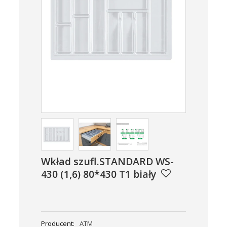
Wkład szufl.STANDARD WS-
430 (1,6) 80*430 T1 biały
Producent:
ATM