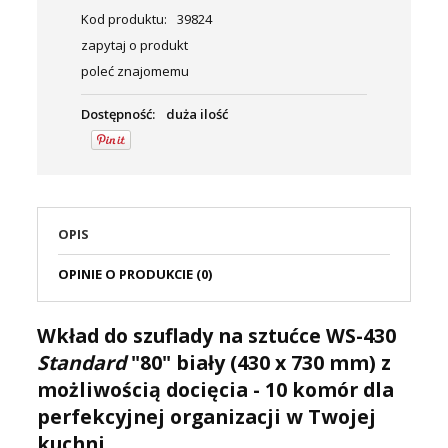
Kod produktu:
39824
zapytaj o produkt
poleć znajomemu
Dostępność:
duża ilość
OPIS
OPINIE O PRODUKCIE (0)
Wkład do szuflady na sztućce WS-430
Standard
"80" biały (430 x 730 mm) z
możliwością docięcia - 10 komór dla
perfekcyjnej organizacji w Twojej
kuchni