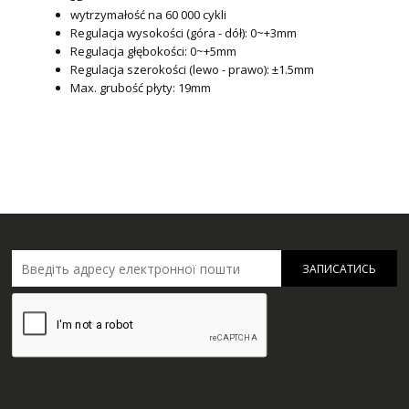
wytrzymałość na 60 000 cykli
Regulacja wysokości (góra - dół): 0~+3mm
Regulacja głębokości: 0~+5mm
Regulacja szerokości (lewo - prawo): ±1.5mm
Max. grubość płyty: 19mm
ЗАПИСАТИСЬ