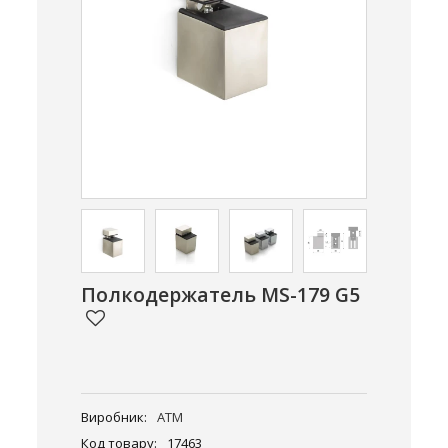
Полкодержатель MS-179 G5
Виробник:
ATM
Код товару:
17463