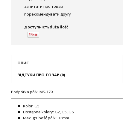
запитати про товар
порекомендувати другу
Доступність:
duża ilość
ОПИС
ВІДГУКИ ПРО ТОВАР (0)
Podpórka półki MS-179
Kolor: G5
Dostępne kolory: G2, G5, G6
Max. grubość półki: 18mm