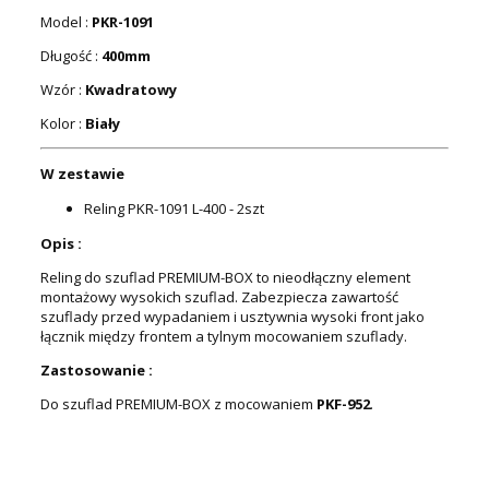
Model :
PKR-1091
Długość :
400mm
Wzór :
Kwadratowy
Kolor :
Biały
W zestawie
Reling PKR-1091 L-400 - 2szt
Opis :
Reling do szuflad PREMIUM-BOX to nieodłączny element
montażowy wysokich szuflad. Zabezpiecza zawartość
szuflady przed wypadaniem i usztywnia wysoki front jako
łącznik między frontem a tylnym mocowaniem szuflady.
Zastosowanie :
Do szuflad PREMIUM-BOX z mocowaniem
PKF-952
.