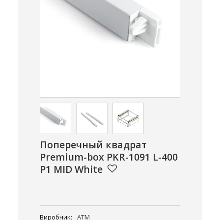
Поперечный квадрат
Premium-box PKR-1091 L-400
P1 MID White
Виробник:
ATM