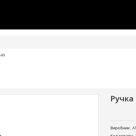
G49
Ручка
Виробник:
A
Код товару: