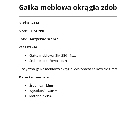
Gałka meblowa okrągła zdob
Marka :
ATM
Model :
GM-280
Kolor :
Antyczne srebro
W zestawie :
Gałka meblowa GM-280 - 1szt
Śruba montażowa - 1szt
Klasyczna gałka meblowa okrągła. Wykonana całkowicie z met
Dane techniczne :
Średnica :
25mm
Wysokość :
22mm
Materiał :
ZnAl