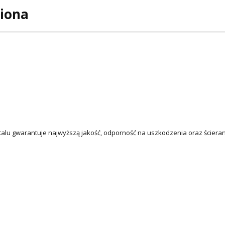
iona
alu gwarantuje najwyższą jakość, odporność na uszkodzenia oraz ścieran