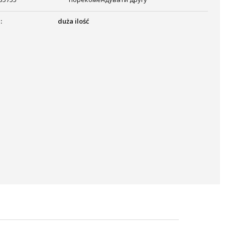
:
duża ilość