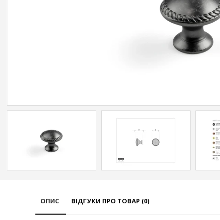
ОПИС
ВІДГУКИ ПРО ТОВАР (0)