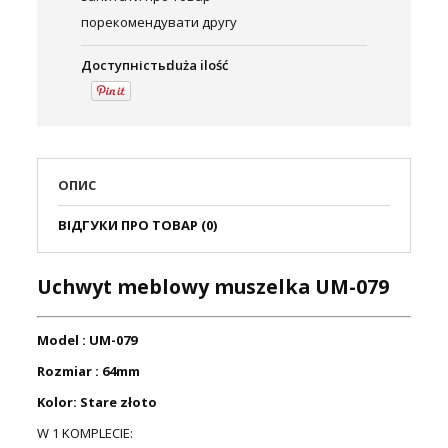
порекомендувати другу
Доступність:
duża ilość
ОПИС
ВІДГУКИ ПРО ТОВАР (0)
Uchwyt meblowy muszelka UM-079
Model : UM-079
Rozmiar : 64mm
Kolor: Stare złoto
W 1 KOMPLECIE: