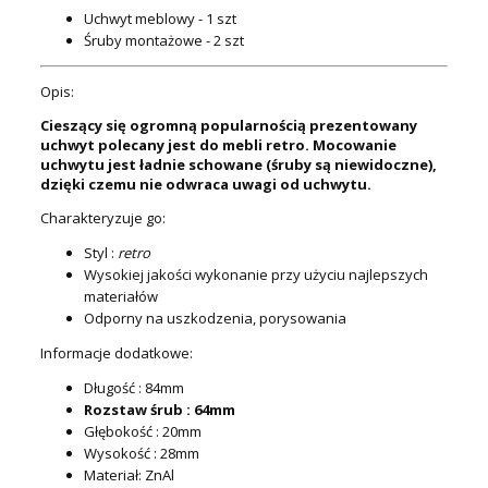
Uchwyt meblowy - 1 szt
Śruby montażowe - 2 szt
Opis:
Cieszący się ogromną popularnością prezentowany
uchwyt polecany jest do mebli retro. Mocowanie
uchwytu jest ładnie schowane (śruby są niewidoczne),
dzięki czemu nie odwraca uwagi od uchwytu.
Charakteryzuje go:
Styl :
retro
Wysokiej jakości wykonanie przy użyciu najlepszych
materiałów
Odporny na uszkodzenia, porysowania
Informacje dodatkowe:
Długość : 84mm
Rozstaw śrub : 64mm
Głębokość : 20mm
Wysokość : 28mm
Materiał: ZnAl