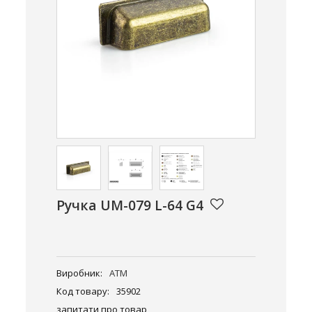
Ручка UM-079 L-64 G4
Виробник:
ATM
Код товару:
35902
запитати про товар