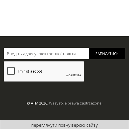
ЗАПИСАТИСЬ
© ATM 2026.
Wszystkie prawa zastrzeżone.
переглянути повну версію сайту