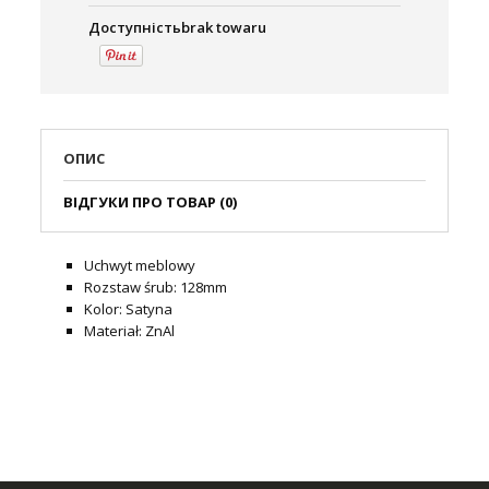
Доступність:
brak towaru
ОПИС
ВІДГУКИ ПРО ТОВАР (0)
Uchwyt meblowy
Rozstaw śrub: 128mm
Kolor: Satyna
Materiał: ZnAl