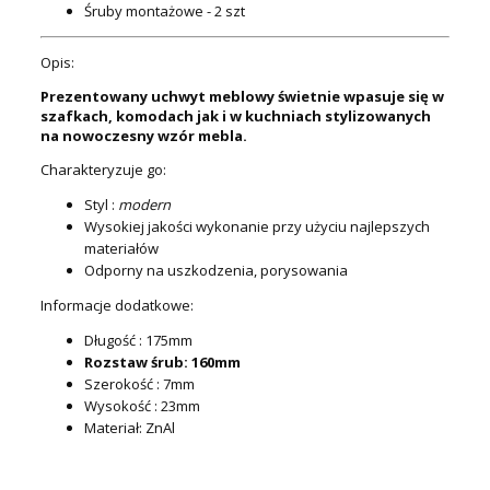
Śruby montażowe - 2 szt
Opis:
Prezentowany uchwyt meblowy świetnie wpasuje się w
szafkach, komodach jak i w kuchniach stylizowanych
na nowoczesny wzór mebla.
Charakteryzuje go:
Styl :
modern
Wysokiej jakości wykonanie przy użyciu najlepszych
materiałów
Odporny na uszkodzenia, porysowania
Informacje dodatkowe:
Długość : 175mm
Rozstaw śrub: 160mm
Szerokość : 7mm
Wysokość : 23mm
Materiał: ZnAl