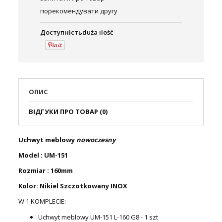
порекомендувати другу
Доступність:
duża ilość
ОПИС
ВІДГУКИ ПРО ТОВАР (0)
Uchwyt meblowy
nowoczesny
Model : UM-151
Rozmiar : 160mm
Kolor: Nikiel Szczotkowany INOX
W 1 KOMPLECIE:
Uchwyt meblowy UM-151 L-160 G8 - 1 szt