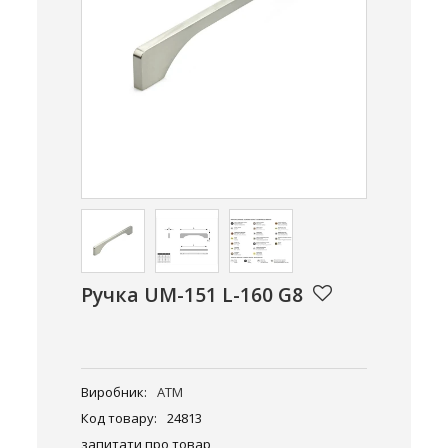
Ручка UM-151 L-160 G8
Виробник:
ATM
Код товару:
24813
запитати про товар