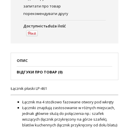
запитати про товар
порекомендувати другу
Доступність:
duża ilość
ОПИС
ВІДГУКИ ПРО ТОВАР (0)
Łącznik płaski LP-461
Łącznik ma 4 stożkowo fazowane otwory pod wkręty
Łączniki znajdują zastosowanie w różnych miejscach,
jednak głównie służą do połączenia np.: szafek
wiszących (łącznik przykręcony na górze szafek),
blatów kuchennych (łącznik przykręcony od dołu blatu)