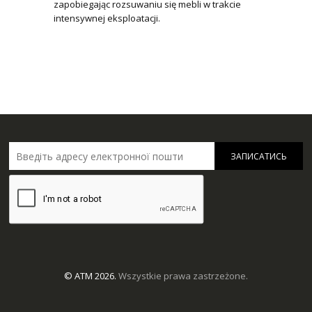
zapobiegając rozsuwaniu się mebli w trakcie
intensywnej eksploatacji.
ЗАПИСАТИСЬ
© ATM 2026.
Wszystkie prawa zastrzeżone.