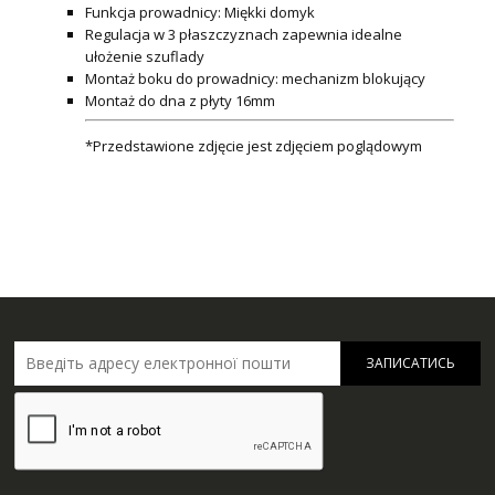
Funkcja prowadnicy: Miękki domyk
Regulacja w 3 płaszczyznach zapewnia idealne
ułożenie szuflady
Montaż boku do prowadnicy: mechanizm blokujący
Montaż do dna z płyty 16mm
*Przedstawione zdjęcie jest zdjęciem poglądowym
ЗАПИСАТИСЬ