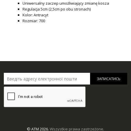
Uniwersalny zaczep umożliwiający zmianę kosza
Regulacja 5cm (2,5cm po obu stronach)
Kolor: Antracyt
Rozmiar: 700
ЗАПИСАТИСЬ
© ATM 2026.
Wszystkie prawa zastrzeżone.