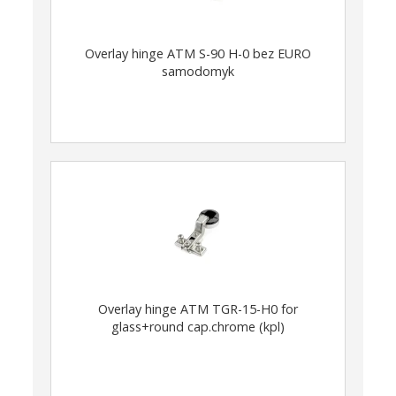
Overlay hinge ATM S-90 H-0 bez EURO
samodomyk
Overlay hinge ATM TGR-15-H0 for
glass+round cap.chrome (kpl)