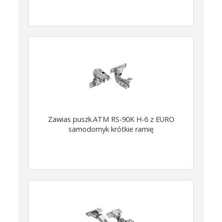
Zawias puszk.ATM RS-90K H-6 z EURO
samodomyk krótkie ramię