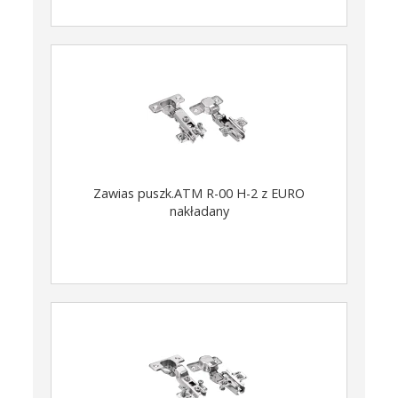
Zawias puszk.ATM R-00 H-2 z EURO
nakładany