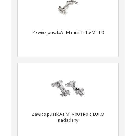
Zawias puszk.ATM mini T-15/M H-0
Zawias puszk.ATM R-00 H-0 z EURO
nakładany