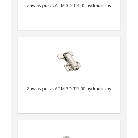
Zawias puszk.ATM 3D TR-45 hydrauliczny
Zawias puszk.ATM 3D TR-90 hydrauliczny