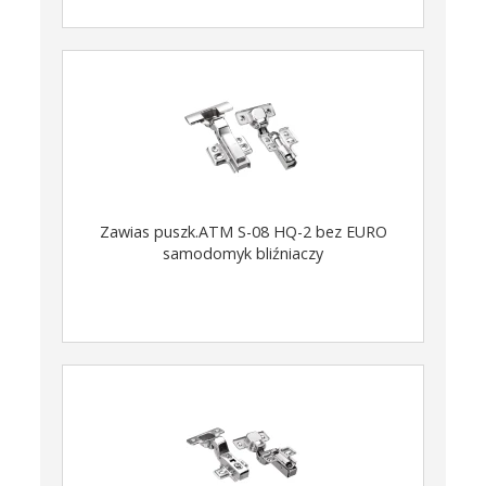
Zawias puszk.ATM S-08 HQ-2 bez EURO
samodomyk bliźniaczy