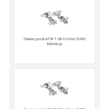
Zawias puszk.ATM T-08 H-0 bez EURO
bliźniaczy