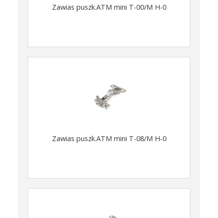
Zawias puszk.ATM mini T-00/M H-0
Zawias puszk.ATM mini T-08/M H-0