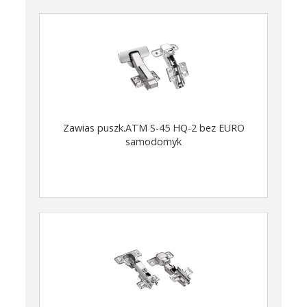
Zawias puszk.ATM S-45 HQ-2 bez EURO
samodomyk