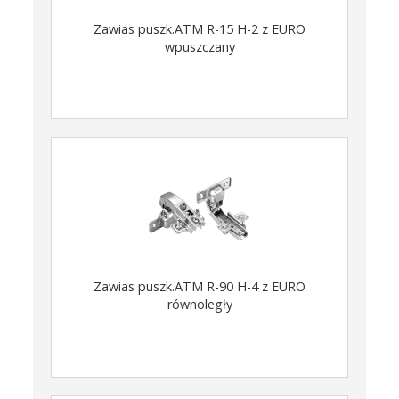
Zawias puszk.ATM R-15 H-2 z EURO
wpuszczany
Zawias puszk.ATM R-90 H-4 z EURO
równoległy