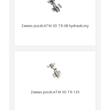
Zawias puszk.ATM 3D TR-08 hydrauliczny
Zawias puszk.ATM 3D TR-135