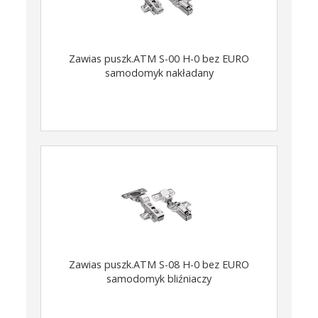
Zawias puszk.ATM S-00 H-0 bez EURO
samodomyk nakładany
Zawias puszk.ATM S-08 H-0 bez EURO
samodomyk bliźniaczy