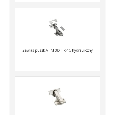
Zawias puszk.ATM 3D TR-15 hydrauliczny