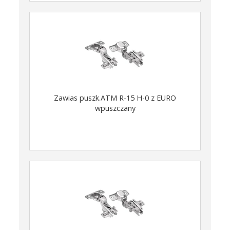
Zawias puszk.ATM R-15 H-0 z EURO
wpuszczany