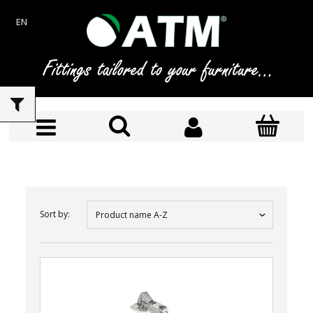
EN
Sort by:
Product name A-Z