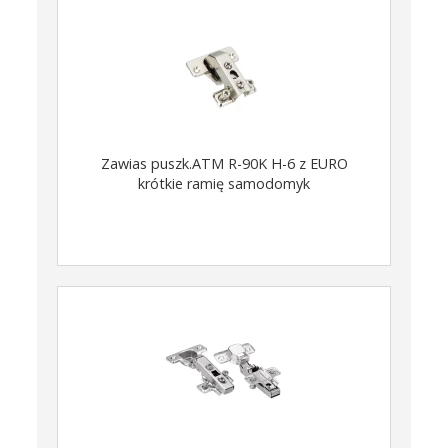
Zawias puszk.ATM R-90K H-6 z EURO
krótkie ramię samodomyk