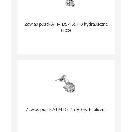
Zawias puszk.ATM DS-155 H0 hydrauliczne
(165)
Zawias puszk.ATM DS-45 H0 hydrauliczne