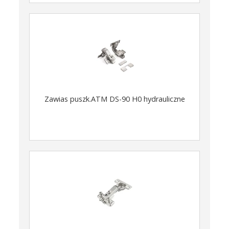
Zawias puszk.ATM DS-90 H0 hydrauliczne