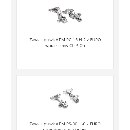
Zawias puszk.ATM RC-15 H-2 z EURO
wpuszczany CLIP-On
Zawias puszk.ATM RS-00 H-0 z EURO
samodomyk nakładany