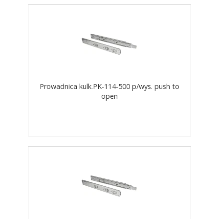
Prowadnica kulk.PK-114-500 p/wys. push to
open