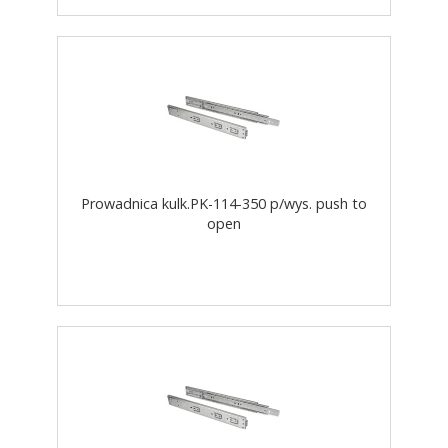
Prowadnica kulk.PK-114-350 p/wys. push to
open