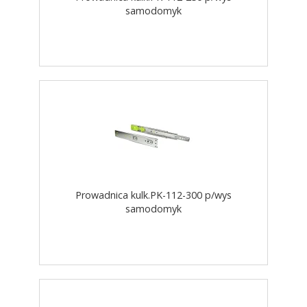
samodomyk
Prowadnica kulk.PK-112-300 p/wys
samodomyk