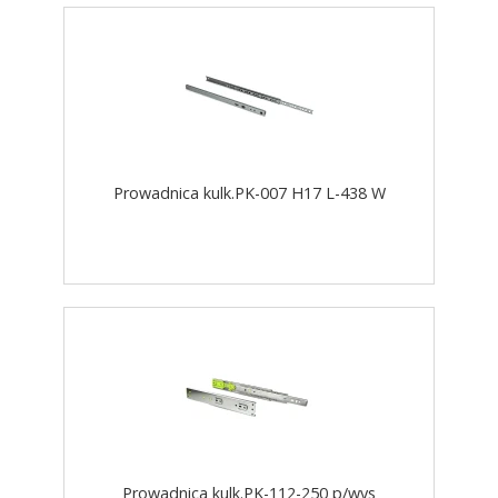
Prowadnica kulk.PK-007 H17 L-438 W
Prowadnica kulk.PK-112-250 p/wys