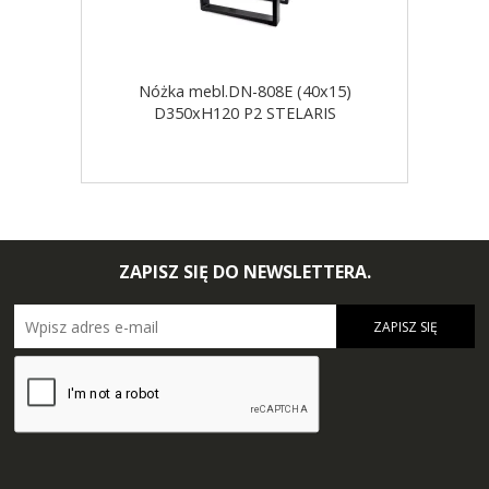
Nóżka mebl.DN-808E (40x15)
D350xH120 P2 STELARIS
ZAPISZ SIĘ DO NEWSLETTERA.
ZAPISZ SIĘ