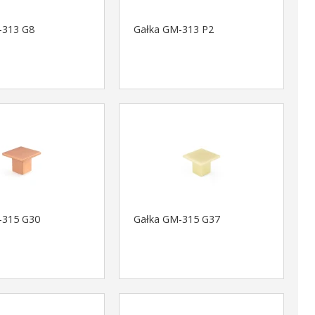
-313 G8
Gałka GM-313 P2
-315 G30
Gałka GM-315 G37