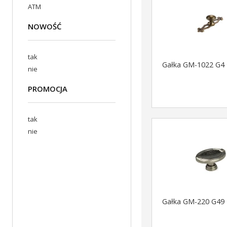
ATM
NOWOŚĆ
tak
Gałka GM-1022 G4 
nie
PROMOCJA
tak
nie
Gałka GM-220 G49