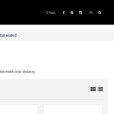
O Nas
PL
ZIE KUPIĆ
ów mebli oraz stolarzy.