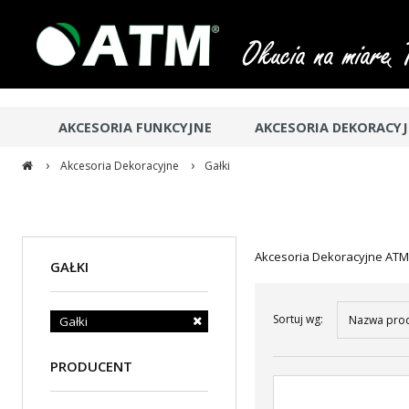
AKCESORIA FUNKCYJNE
AKCESORIA DEKORACY
›
›
Akcesoria Dekoracyjne
Gałki
Akcesoria Dekoracyjne ATM 
GAŁKI
Sortuj wg:
Nazwa prod
Gałki
PRODUCENT