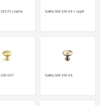
-325 P2 czarna
Gałka GM-326 G4 + szyld
-330 G37
Gałka GM-330 G4