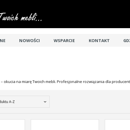
JNE
NOWOŚCI
WSPARCIE
KONTAKT
GD
– okucia na miarę Twoich mebli. Profesjonalne rozwiązania dla producent
uktu A-Z