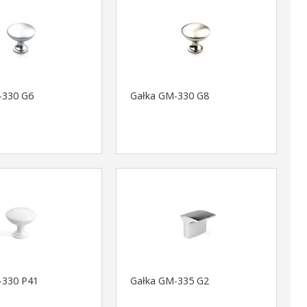
-330 G6
Gałka GM-330 G8
-330 P41
Gałka GM-335 G2