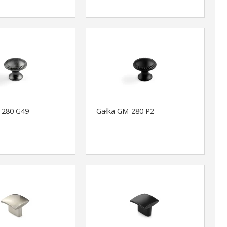
-280 G49
Gałka GM-280 P2