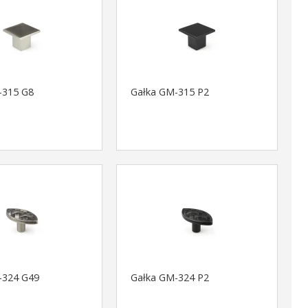
-315 G8
Gałka GM-315 P2
-324 G49
Gałka GM-324 P2