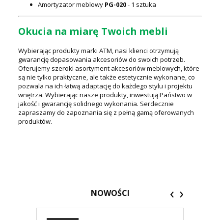
Amortyzator meblowy
PG-020
- 1 sztuka
Okucia na miarę Twoich mebli
Wybierając produkty marki ATM, nasi klienci otrzymują
gwarancję dopasowania akcesoriów do swoich potrzeb.
Oferujemy szeroki asortyment akcesoriów meblowych, które
są nie tylko praktyczne, ale także estetycznie wykonane, co
pozwala na ich łatwą adaptację do każdego stylu i projektu
wnętrza. Wybierając nasze produkty, inwestują Państwo w
jakość i gwarancję solidnego wykonania. Serdecznie
zapraszamy do zapoznania się z pełną gamą oferowanych
produktów.
‹
›
NOWOŚCI