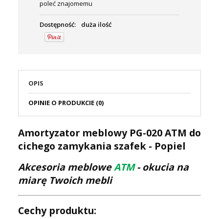
poleć znajomemu
Dostępność:
duża ilość
OPIS
OPINIE O PRODUKCIE (0)
Amortyzator meblowy PG-020 ATM do
cichego zamykania szafek - Popiel
Akcesoria meblowe
ATM
- okucia na
miarę Twoich mebli
Cechy produktu: