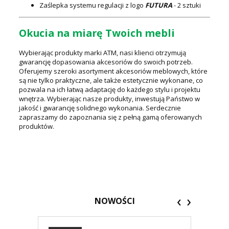
Zaślepka systemu regulacji z logo
FUTURA
- 2 sztuki
Okucia na miarę Twoich mebli
Wybierając produkty marki ATM, nasi klienci otrzymują
gwarancję dopasowania akcesoriów do swoich potrzeb.
Oferujemy szeroki asortyment akcesoriów meblowych, które
są nie tylko praktyczne, ale także estetycznie wykonane, co
pozwala na ich łatwą adaptację do każdego stylu i projektu
wnętrza. Wybierając nasze produkty, inwestują Państwo w
jakość i gwarancję solidnego wykonania. Serdecznie
zapraszamy do zapoznania się z pełną gamą oferowanych
produktów.
‹
›
NOWOŚCI