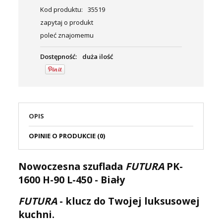
Kod produktu:
35519
zapytaj o produkt
poleć znajomemu
Dostępność:
duża ilość
OPIS
OPINIE O PRODUKCIE (0)
Nowoczesna szuflada
FUTURA
PK-
1600 H-90 L-450 - Biały
FUTURA
- klucz do Twojej luksusowej
kuchni.