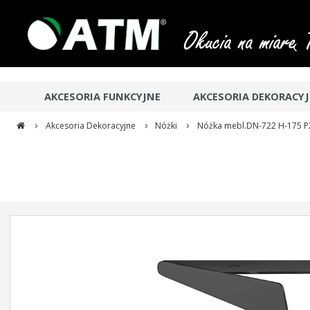
AKCESORIA FUNKCYJNE
AKCESORIA DEKORACY
›
›
›
Akcesoria Dekoracyjne
Nóżki
Nóżka mebl.DN-722 H-175 P