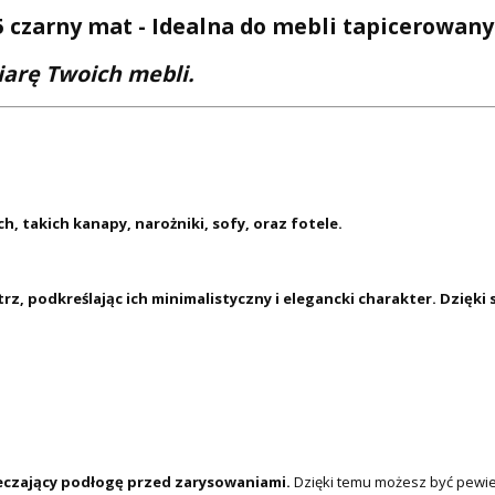
czarny mat - Idealna do mebli tapicerowan
iarę Twoich mebli.
, takich kanapy, narożniki, sofy, oraz fotele.
rz, podkreślając ich minimalistyczny i elegancki charakter. Dzięk
czający podłogę przed zarysowaniami.
Dzięki temu możesz być pewie