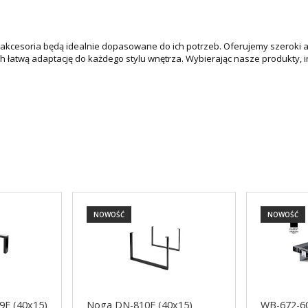
e akcesoria będą idealnie dopasowane do ich potrzeb. Oferujemy szeroki 
ch łatwą adaptację do każdego stylu wnętrza. Wybierając nasze produkty,
NOWOŚĆ
NOWOŚĆ
9E (40x15)
Noga DN-810E (40x15)
WB-672-60