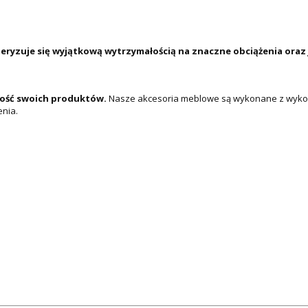
kteryzuje się wyjątkową wytrzymałością na znaczne obciążenia oraz
kość swoich produktów.
Nasze akcesoria meblowe są wykonane z wykorz
enia.