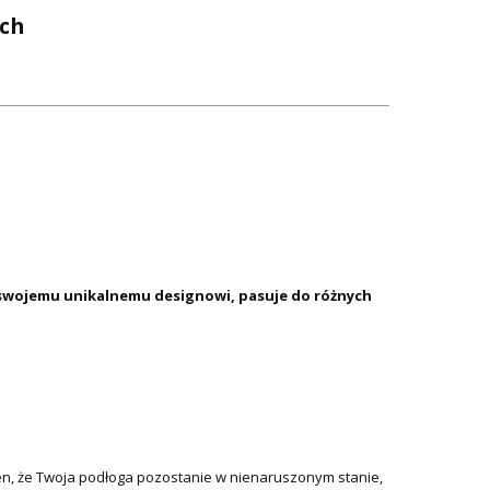
ych
i swojemu unikalnemu designowi, pasuje do różnych
n, że Twoja podłoga pozostanie w nienaruszonym stanie,