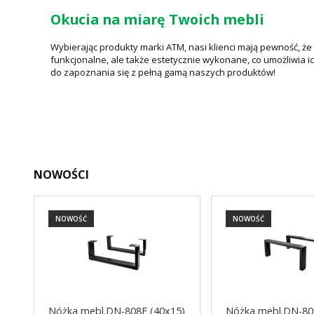
Okucia na miarę Twoich mebli
Wybierając produkty marki ATM, nasi klienci mają pewność, ż
funkcjonalne, ale także estetycznie wykonane, co umożliwia i
do zapoznania się z pełną gamą naszych produktów!
NOWOŚCI
NOWOŚĆ
NOWOŚĆ
Nóżka mebl.DN-808E (40x15)
Nóżka mebl.DN-80