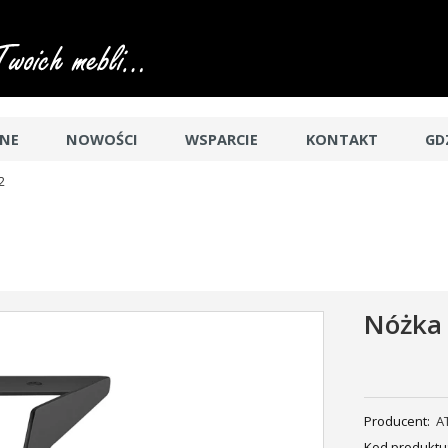
JNE
NOWOŚCI
WSPARCIE
KONTAKT
GD
2
Nóżka
Producent:
A
Kod produktu