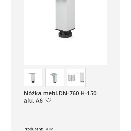
Nóżka mebl.DN-760 H-150
alu. A6
Producent:
ATM