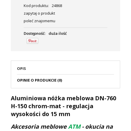
Kod produktu:
24868
zapytaj o produkt
poleć znajomemu
Dostępność:
duża ilość
OPIS
OPINIE O PRODUKCIE (0)
Aluminiowa nóżka meblowa DN-760
H-150 chrom-mat - regulacja
wysokości do 15 mm
Akcesoria meblowe
ATM
- okucia na