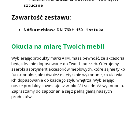
sztuczne
Zawartość zestawu:
Nóżka meblowa DN-760 H-150 - 1 sztuka
Okucia na miarę Twoich mebli
Wybierając produkty marki ATM, masz pewność, że akcesoria
będą idealnie dopasowane do Twoich potrzeb. Oferujemy
szeroki asortyment akcesoriów meblowych, które są nie tylko
funkcjonalne, ale również estetycznie wykonane, co ułatwia
ich dopasowanie do każdego stylu wnętrza. Wybierając
nasze produkty, inwestujesz w jakość i solidność wykonania.
Zapraszamy do zapoznania się z pełną gamą naszych
produktów!