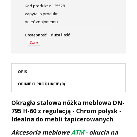
Kod produktu:
25528
zapytaj o produkt
poleć znajomemu
Dostępność:
duża ilość
OPIS
OPINIE O PRODUKCIE (0)
Okrągła stalowa nóżka meblowa DN-
795 H-60 z regulacją - Chrom połysk -
Idealna do mebli tapicerowanych
Akcesoria meblowe
ATM
- okucia na