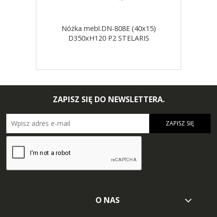
Nóżka mebl.DN-808E (40x15)
D350xH120 P2 STELARIS
ZAPISZ SIĘ DO NEWSLETTERA.
ZAPISZ SIĘ
O NAS