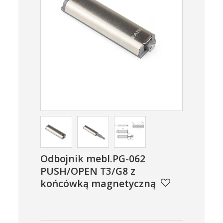
Odbojnik mebl.PG-062
PUSH/OPEN T3/G8 z
końcówką magnetyczną