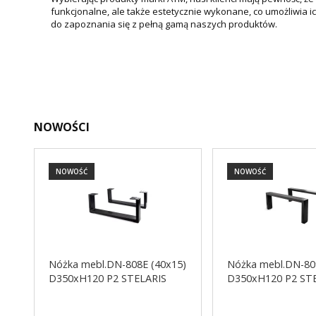
funkcjonalne, ale także estetycznie wykonane, co umożliwia i
do zapoznania się z pełną gamą naszych produktów.
NOWOŚCI
NOWOŚĆ
NOWOŚĆ
Nóżka mebl.DN-808E (40x15)
Nóżka mebl.DN-80
D350xH120 P2 STELARIS
D350xH120 P2 ST