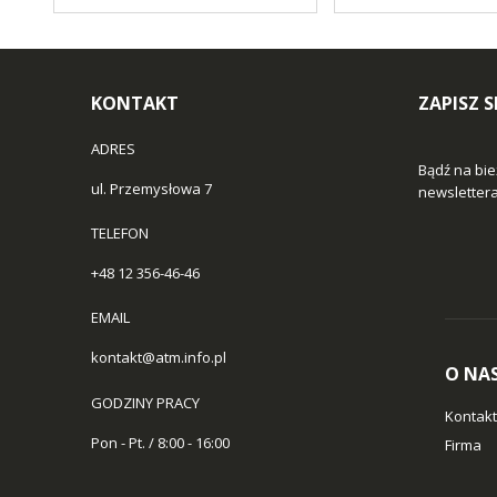
KONTAKT
ZAPISZ 
ADRES
Bądź na bie
ul. Przemysłowa 7
newslettera 
TELEFON
+48 12 356-46-46
EMAIL
kontakt@atm.info.pl
O NA
GODZINY PRACY
Kontakt
Pon - Pt. / 8:00 - 16:00
Firma