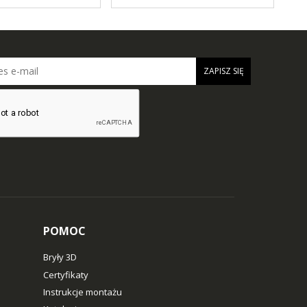
ZAPISZ SIĘ
POMOC
Bryły 3D
Certyfikaty
Instrukcje montażu