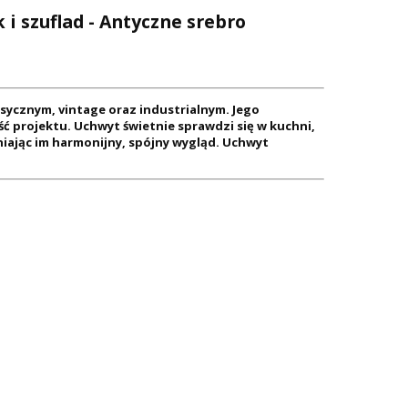
i szuflad - Antyczne srebro
ycznym, vintage oraz industrialnym. Jego
ć projektu. Uchwyt świetnie sprawdzi się w kuchni,
niając im harmonijny, spójny wygląd. Uchwyt