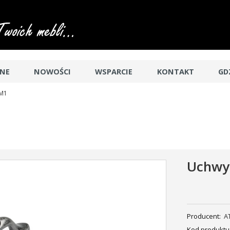
JNE
NOWOŚCI
WSPARCIE
KONTAKT
GD
/M1
Uchwy
Producent:
A
Kod produktu