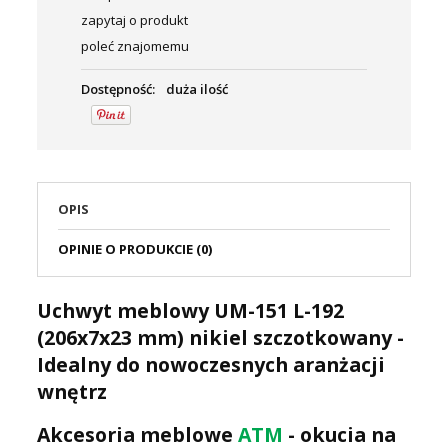
zapytaj o produkt
poleć znajomemu
Dostępność:
duża ilość
OPIS
OPINIE O PRODUKCIE (0)
Uchwyt meblowy UM-151 L-192
(206x7x23 mm) nikiel szczotkowany -
Idealny do nowoczesnych aranżacji
wnętrz
Akcesoria meblowe
ATM
- okucia na