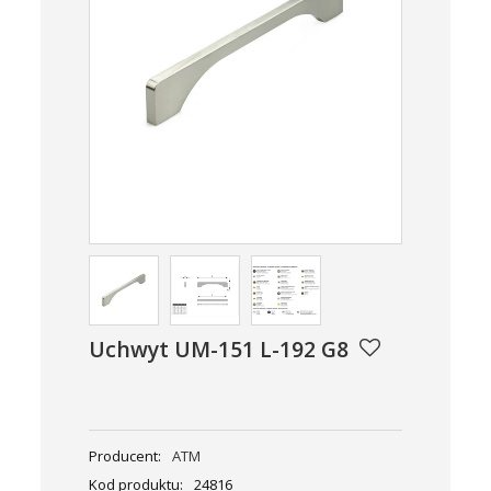
Uchwyt UM-151 L-192 G8
Producent:
ATM
Kod produktu:
24816