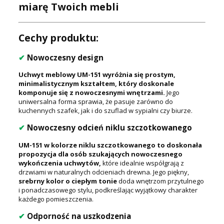
miarę Twoich mebli
Cechy produktu:
✔
Nowoczesny design
Uchwyt meblowy UM-151 wyróżnia się prostym,
minimalistycznym kształtem, który doskonale
komponuje się z nowoczesnymi wnętrzami.
Jego
uniwersalna forma sprawia, że pasuje zarówno do
kuchennych szafek, jak i do szuflad w sypialni czy biurze.
✔
Nowoczesny odcień niklu szczotkowanego
UM-151 w kolorze niklu szczotkowanego to doskonała
propozycja dla osób szukających nowoczesnego
wykończenia uchwytów,
które idealnie współgrają z
drzwiami w naturalnych odcieniach drewna. Jego piękny,
srebrny kolor o ciepłym tonie
doda wnętrzom przytulnego
i ponadczasowego stylu, podkreślając wyjątkowy charakter
każdego pomieszczenia.
✔
Odporność na uszkodzenia