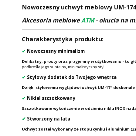
Nowoczesny uchwyt meblowy UM-174 G
Akcesoria meblowe
ATM
- okucia na m
Charakterystyka produktu:
✔
Nowoczesny minimalizm
Delikatny, prosty oraz przyjemny w użytkowaniu - to g
podkreśla jego subtelny, minimalistyczny styl.
✔
Stylowy dodatek do Twojego wnętrza
Dzięki stylowemu wyglądowi uchwyt UM-174 doskonale 
✔
Nikiel szczotkowany
Szczotkowane wykończenie w odcieniu niklu INOX nada
✔
Stworzony na lata
Uchwyt został wykonany ze stopu cynku i aluminium (Zn