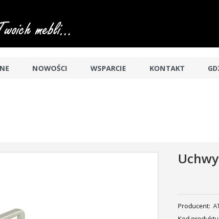
JNE
NOWOŚCI
WSPARCIE
KONTAKT
GD
Uchwy
Producent:
A
Kod produktu