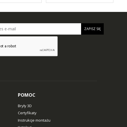
ZAPISZ SIĘ
POMOC
Bryły 3D
Certyfikaty
Instrukcje montażu