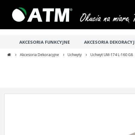
AKCESORIA FUNKCYJNE
AKCESORIA DEKORACY
›
›
›
Akcesoria Dekoracyjne
Uchwyty
Uchwyt UM-174 L-160 G8