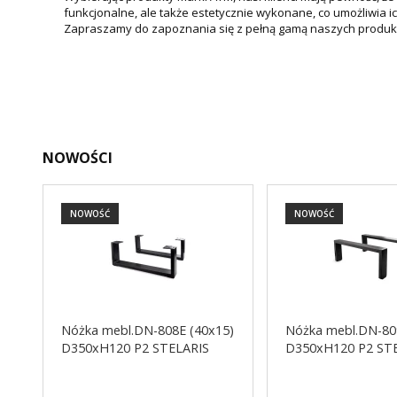
funkcjonalne, ale także estetycznie wykonane, co umożliwia i
Zapraszamy do zapoznania się z pełną gamą naszych produk
NOWOŚCI
NOWOŚĆ
NOWOŚĆ
Nóżka mebl.DN-808E (40x15)
Nóżka mebl.DN-80
D350xH120 P2 STELARIS
D350xH120 P2 ST