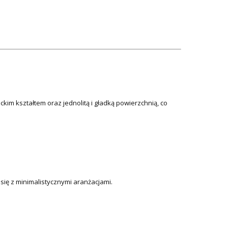
kim kształtem oraz jednolitą i gładką powierzchnią, co
ę z minimalistycznymi aranżacjami.