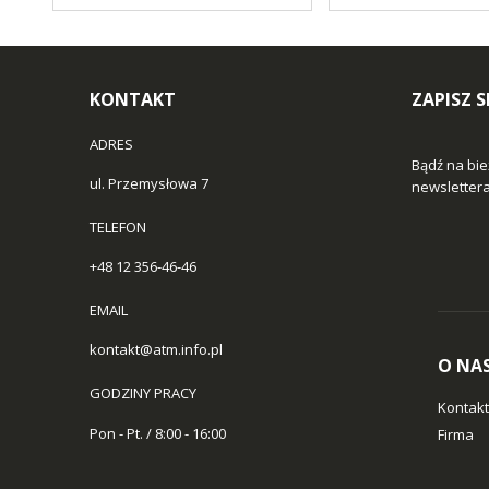
KONTAKT
ZAPISZ 
ADRES
Bądź na bie
ul. Przemysłowa 7
newslettera 
TELEFON
+48 12 356-46-46
EMAIL
kontakt@atm.info.pl
O NA
GODZINY PRACY
Kontakt
Pon - Pt. / 8:00 - 16:00
Firma