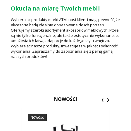
Okucia na miarę Twoich mebli
Wybierając produkty marki ATM, nasi klienci mają pewność, że
akcesoria będą idealnie dopasowane do ich potrzeb.
Oferujemy szeroki asortyment akcesoriów meblowych, które
są nie tylko funkcjonalne, ale także estetycznie wykonane, co
umożliwia ich łatwą adaptację do każdego stylu wnętrza.
Wybierając nasze produkty, inwestujesz w jakość i solidność
wykonania. Zapraszamy do zapoznania się z pełną gamą
naszych produktów!
‹
›
NOWOŚCI
NOWOŚĆ
NOW