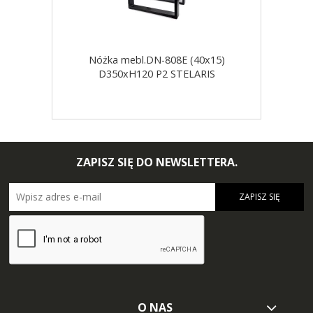
Nóżka mebl.DN-808E (40x15)
D350xH120 P2 STELARIS
ZAPISZ SIĘ DO NEWSLETTERA.
ZAPISZ SIĘ
O NAS