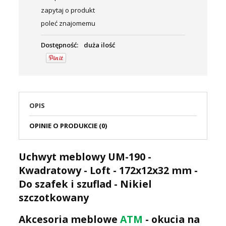
zapytaj o produkt
poleć znajomemu
Dostępność:
duża ilość
OPIS
OPINIE O PRODUKCIE (0)
Uchwyt meblowy UM-190 -
Kwadratowy - Loft - 172x12x32 mm -
Do szafek i szuflad - Nikiel
szczotkowany
Akcesoria meblowe
ATM
- okucia na