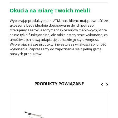
Okucia na miarę Twoich mebli
Wybierając produkty marki ATM, nasi klienci mają pewność, że
akcesoria będą idealnie dopasowane do ich potrzeb.
Oferujemy szeroki asortyment akcesoriów meblowych, które
są nie tylko funkcjonalne, ale także estetycznie wykonane, co
umożliwia ich łatwą adaptację do każdego stylu wnętrza.
Wybierając nasze produkty, inwestujesz w jakość i solidność
wykonania. Zapraszamy do zapoznania się z pełną gamą
naszych produktów!
‹
›
PRODUKTY POWIĄZANE