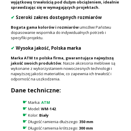
wyjątkową trwałością pod dużym obciążeniem, idealnie
sprawdzając się w wymagających projektach.
✔
Szeroki zakres dostępnych rozmiarów
Bogata gama kolorów i rozmiarów
umożliwi Państwu
dopasowanie wspornika do indywidualnych potrzeb i
specyfiki projektu.
✔
Wysoka jakość, Polska marka
Marka ATM to polska firma, gwarantująca najwyższą
jakość swoich produktów.
Nasze akcesoria meblowe są
wykonane z wykorzystaniem nowoczesnych technologii i
najwyższej jakości materiałów, co zapewnia ich trwałość i
odporność na uszkodzenia.
Dane techniczne:
☛
Marka:
ATM
☛
Model:
WM-142
☛
Kolor:
Biały
☛
Długość ramienia dłuższego:
350 mm
☛
Długość ramienia krótszego:
300 mm