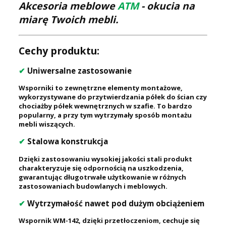
Akcesoria meblowe
ATM
- okucia na
miarę Twoich mebli.
Cechy produktu:
✔
Uniwersalne zastosowanie
Wsporniki to zewnętrzne elementy montażowe,
wykorzystywane do przytwierdzania półek do ścian czy
chociażby półek wewnętrznych w szafie. To bardzo
popularny, a przy tym wytrzymały sposób montażu
mebli wiszących.
✔
Stalowa konstrukcja
Dzięki zastosowaniu wysokiej jakości stali produkt
charakteryzuje się odpornością na uszkodzenia,
gwarantując długotrwałe użytkowanie w różnych
zastosowaniach budowlanych i meblowych.
✔
Wytrzymałość nawet pod dużym obciążeniem
Wspornik WM-142, dzięki przetłoczeniom, cechuje się