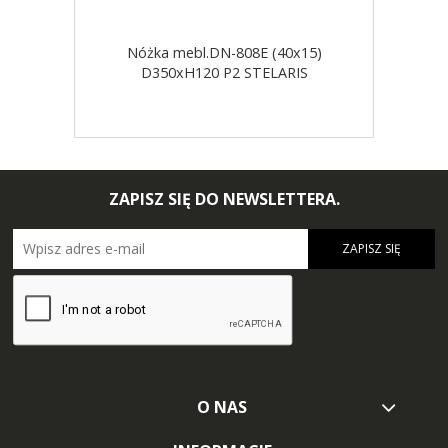
Nóżka mebl.DN-808E (40x15)
D350xH120 P2 STELARIS
ZAPISZ SIĘ DO NEWSLETTERA.
ZAPISZ SIĘ
O NAS